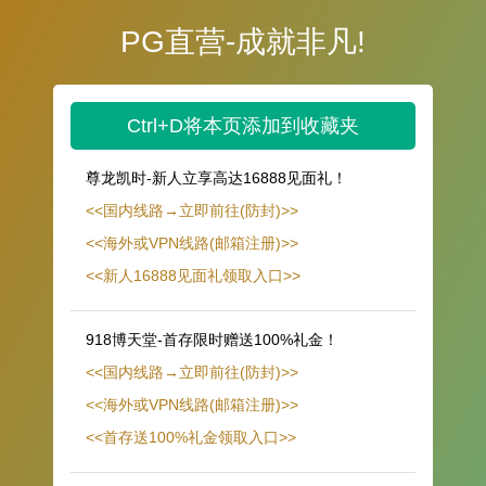
PG直营-成就非凡!
Ctrl+D将本页添加到收藏夹
尊龙凯时-新人立享高达16888见面礼！
<<国内线路→立即前往(防封)>>
<<海外或VPN线路(邮箱注册)>>
<<新人16888见面礼领取入口>>
918博天堂-首存限时赠送100%礼金！
<<国内线路→立即前往(防封)>>
<<海外或VPN线路(邮箱注册)>>
<<首存送100%礼金领取入口>>