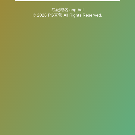
易记域名long.bet
© 2026 PG直营 All Rights Reserved.